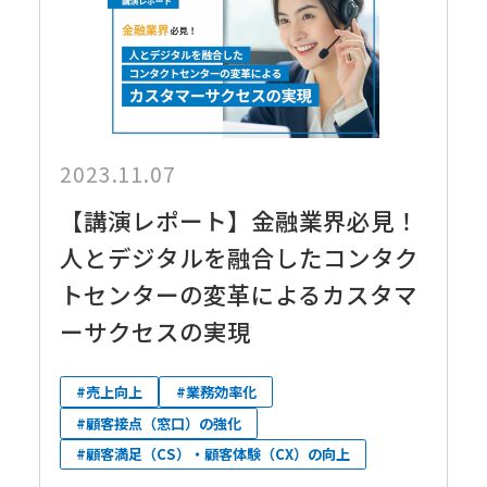
2023.11.07
【講演レポート】金融業界必見！
人とデジタルを融合したコンタク
トセンターの変革によるカスタマ
ーサクセスの実現
#売上向上
#業務効率化
#顧客接点（窓口）の強化
#顧客満足（CS）・顧客体験（CX）の向上