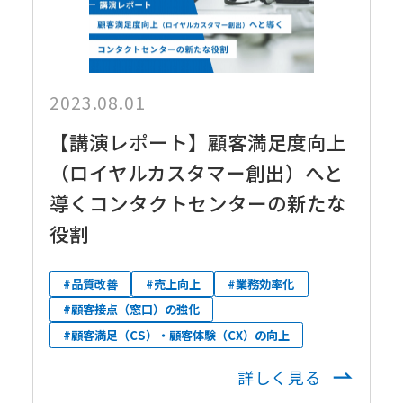
2023.08.01
【講演レポート】顧客満足度向上
（ロイヤルカスタマー創出）へと
導くコンタクトセンターの新たな
役割
#品質改善
#売上向上
#業務効率化
#顧客接点（窓口）の強化
#顧客満足（CS）・顧客体験（CX）の向上
詳しく見る