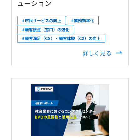
ューション
#市民サービスの向上
#業務効率化
#顧客接点（窓口）の強化
#顧客満足（CS）・顧客体験（CX）の向上
詳しく見る