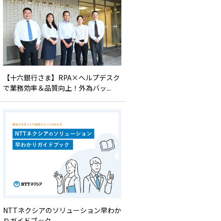
【十六銀行さま】RPA×ヘルプデスク
で業務効率＆品質向上！外為バッ...
NTTネクシアのソリューション早わか
りガイドブック