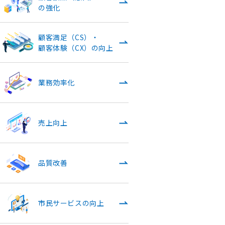
の強化
顧客満足（CS）・
顧客体験（CX）の向上
業務効率化
売上向上
品質改善
市民サービスの向上