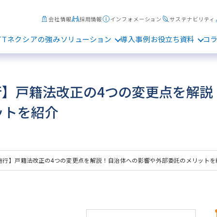
会社情報
採用情報
インフォメーション
サステナビリティ
TTネクシアの強み
ソリューション
導入事例
お役立ち資料
コ
施行】戸籍法改正の4つの変更点を解
ットを紹介
5月施行】戸籍法改正の4つの変更点を解説！自治体への影響や外部委託のメリットを