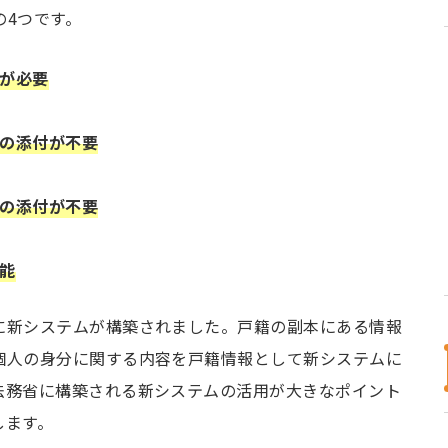
の4つです。
が必要
の添付が不要
の添付が不要
能
に新システムが構築されました。戸籍の副本にある情報
個人の身分に関する内容を戸籍情報として新システムに
法務省に構築される新システムの活用が大きなポイント
します。