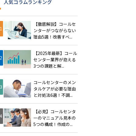
人気コラムランキング
【徹底解説】コールセ
ンターがつながらない
理由5選！改善すべ...
【2025年最新】コール
センター業界が抱える
3つの課題と解...
コールセンターのメン
タルケアが必要な理由
と対処法6選！不調...
【必見】コールセンタ
ーのマニュアル見本の
5つの構成！作成の...