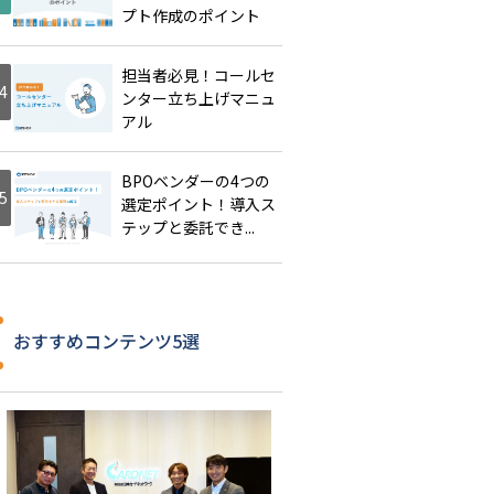
プト作成のポイント
担当者必見！コールセ
ンター立ち上げマニュ
アル
BPOベンダーの4つの
選定ポイント！導入ス
テップと委託でき...
おすすめコンテンツ5選