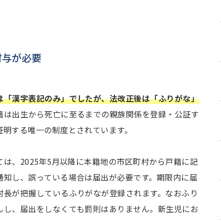
付与が必要
は「漢字表記のみ」でしたが、法改正後は「ふりがな」
籍は出生から死亡に至るまでの親族関係を登録・公証す
証明する唯一の制度とされています。
は、2025年5月以降に本籍地の市区町村から戸籍に記
通知し、誤っている場合は届出が必要です。期限内に届
村長が把握しているふりがなが登録されます。なおふり
んし、届出をしなくても罰則はありません。新生児にお