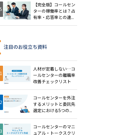
【完全版】コールセン
ターの稼働率とは？占
有率・応答率との違...
注目のお役立ち資料
人材が定着しない…コ
ールセンターの離職率
改善チェックリスト
コールセンターを外注
するメリットと委託先
選定における5つの...
コールセンターのマニ
ュアル・トークスクリ