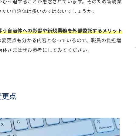
がひっ迫することが懸念されています。そのため新規業
いたい自治体は多いのではないでしょうか。
伴う自治体への影響や新規業務を外部委託するメリット
の変更点も分かる内容となっているので、職員の負担増
治体さまはぜひ参考にしてみてください。
変更点