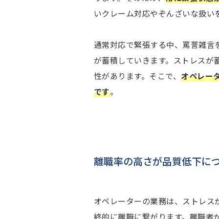
いクレーム対応やぞんざいな扱い
通常対応で緊張する中、罵詈雑言
が蓄積していきます。ストレスが
性があります。そこで、
オペレー
です
。
離職率の高さが品質低下に
オペレーターの業務は、ストレス
終的に離職に繋がります。離職者