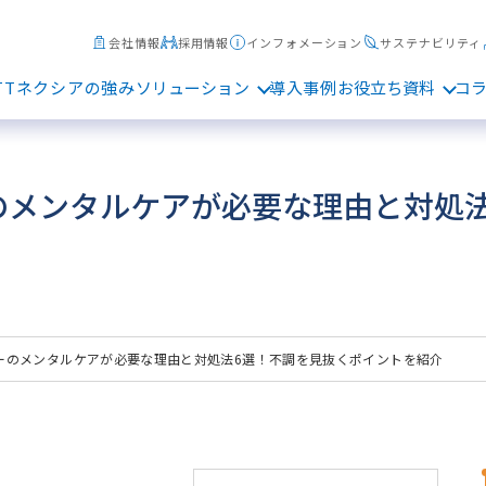
会社情報
採用情報
インフォメーション
サステナビリティ
TTネクシアの強み
ソリューション
導入事例
お役立ち資料
コ
のメンタルケアが必要な理由と対処法
ーのメンタルケアが必要な理由と対処法6選！不調を見抜くポイントを紹介