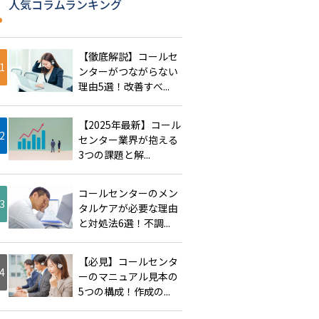
人気コラムランキング
【徹底解説】コールセ
ンターがつながらない
理由5選！改善すべ...
【2025年最新】コール
センター業界が抱える
3つの課題と解...
コールセンターのメン
タルケアが必要な理由
と対処法6選！不調...
【必見】コールセンタ
ーのマニュアル見本の
5つの構成！作成の...