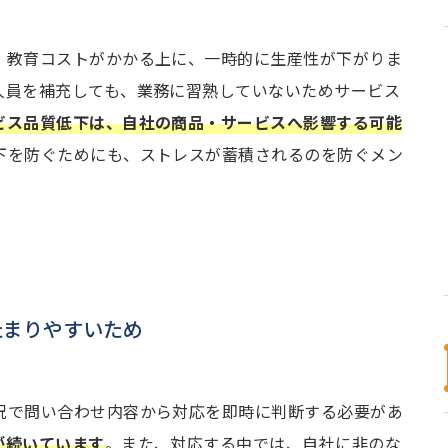
・教育コストがかかる上に、一時的に生産性が下がりま
人員を補充しても、業務に習熟していないためサービス
ビス品質低下は、自社の商品・サービスへ影響する可能
下を防ぐためにも、ストレスが蓄積されるのを防ぐメン
たまりやすいため
況で問い合わせ内容から対応を即時に判断する必要があ
が続いています
。また、対応する中では、自社に非のな