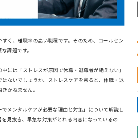
やすく、離職率の高い職種です。そのため、コールセン
要な課題です。
の中には「ストレスが原因で休職・退職者が絶えない」
ではないでしょうか。ストレスケアを怠ると、休職・退
招きかねません。
ーでメンタルケアが必要な理由と対策」について解説し
調を見抜き、早急な対策がとれる内容になっているの
。