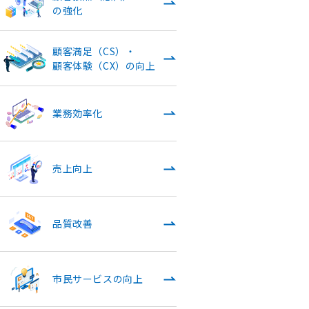
の強化
顧客満足（CS）・
顧客体験（CX）の向上
業務効率化
売上向上
品質改善
市民サービスの向上