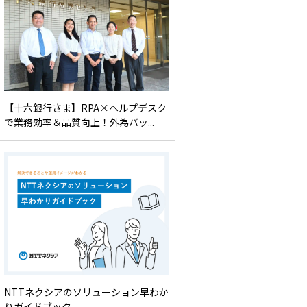
【十六銀行さま】RPA×ヘルプデスク
で業務効率＆品質向上！外為バッ...
NTTネクシアのソリューション早わか
りガイドブック