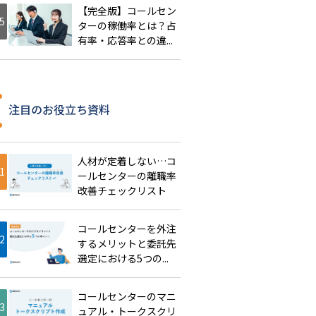
【完全版】コールセン
ターの稼働率とは？占
有率・応答率との違...
注目のお役立ち資料
人材が定着しない…コ
ールセンターの離職率
改善チェックリスト
コールセンターを外注
するメリットと委託先
選定における5つの...
コールセンターのマニ
ュアル・トークスクリ