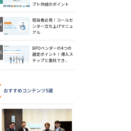
プト作成のポイント
担当者必見！コールセ
ンター立ち上げマニュ
アル
BPOベンダーの4つの
選定ポイント！導入ス
テップと委託でき...
おすすめコンテンツ5選