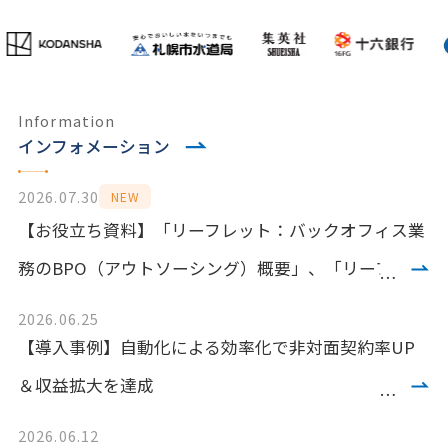
Information
インフォメーション
2026.07.30
NEW
【お役立ち資料】「リーフレット：バックオフィス業
務のBPO（アウトソーシング）概要」、「リーフレッ
ト：コンタクトセンターによる営業支援サービス概
2026.06.25
要」、「リーフレット：NPS調査サービス概要」を掲
【導入事例】自動化による効率化で非対面契約率UP
載しました
＆収益拡大を達成
2026.06.12