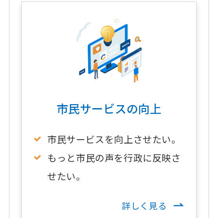
市民サービスの向上
市民サービスを向上させたい。
もっと市民の声を行政に反映さ
せたい。
詳しく見る