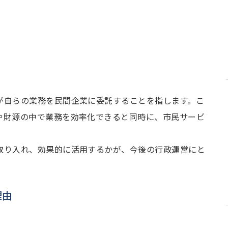
が自らの業務を民間企業に委託することを指します。こ
や財源の中で業務を効率化できると同時に、市民サービ
。
取り入れ、効果的に活用するかが、今後の行政運営にと
。
理由