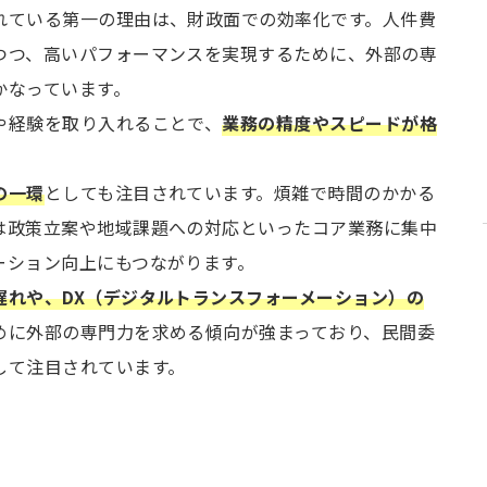
れている第一の理由は、財政面での効率化です。人件費
つつ、高いパフォーマンスを実現するために、外部の専
かなっています。
や経験を取り入れることで、
業務の精度やスピードが格
の一環
としても注目されています。煩雑で時間のかかる
は政策立案や地域課題への対応といったコア業務に集中
ーション向上にもつながります。
遅れや、DX（デジタルトランスフォーメーション）の
めに外部の専門力を求める傾向が強まっており、民間委
して注目されています。