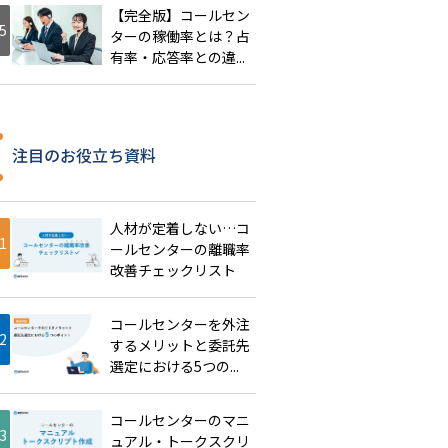
【完全版】コールセン
ターの稼働率とは？占
有率・応答率との違...
注目のお役立ち資料
人材が定着しない…コ
ールセンターの離職率
改善チェックリスト
コールセンターを外注
するメリットと委託先
選定における5つの...
コールセンターのマニ
ュアル・トークスクリ