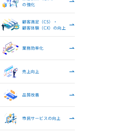
の強化
顧客満足（CS）・
顧客体験（CX）の向上
業務効率化
売上向上
品質改善
市民サービスの向上