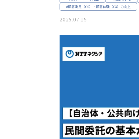
#顧客満足（CS）・顧客体験（CX）の向上
2025.07.15