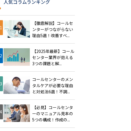
人気コラムランキング
【徹底解説】コールセ
ンターがつながらない
理由5選！改善すべ...
【2025年最新】コール
センター業界が抱える
3つの課題と解...
コールセンターのメン
タルケアが必要な理由
と対処法6選！不調...
【必見】コールセンタ
ーのマニュアル見本の
5つの構成！作成の...