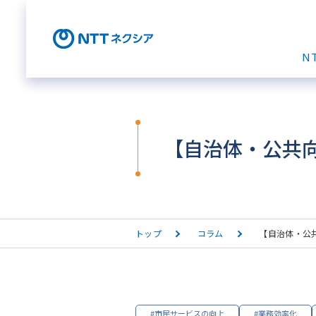
N
【自治体・公共
トップ
コラム
【自治体・公
#市民サービスの向上
#業務効率化