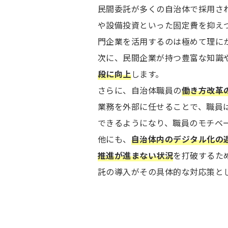
民間委託が多くの自治体で採用さ
や設備投資といった固定費を抑え
門企業を活用するのは極めて理に
次に、民間企業が持つ豊富な知識
段に向上
します。
さらに、自治体職員の
働き方改革
業務を外部に任せることで、職員
できるようになり、職員のモチベ
他にも、
自治体内のデジタル化の
推進が進まない状況
を打破するた
託の導入がその具体的な対応策と