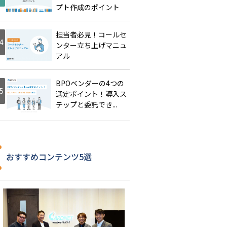
プト作成のポイント
担当者必見！コールセ
ンター立ち上げマニュ
アル
BPOベンダーの4つの
選定ポイント！導入ス
テップと委託でき...
おすすめコンテンツ5選