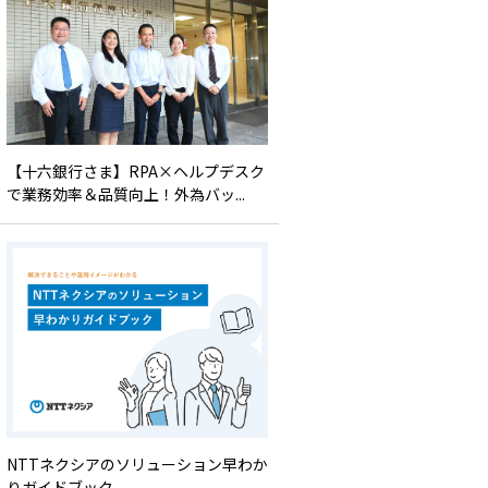
【十六銀行さま】RPA×ヘルプデスク
で業務効率＆品質向上！外為バッ...
NTTネクシアのソリューション早わか
りガイドブック