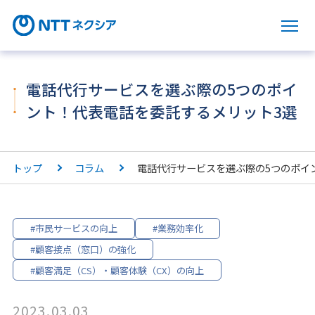
サ
電話代行サービスを選ぶ際の5つのポイ
ント！代表電話を委託するメリット3選
トップ
コラム
電話代行サービスを選ぶ際の5つのポイ
#市民サービスの向上
#業務効率化
#顧客接点（窓口）の強化
#顧客満足（CS）・顧客体験（CX）の向上
2023.03.03