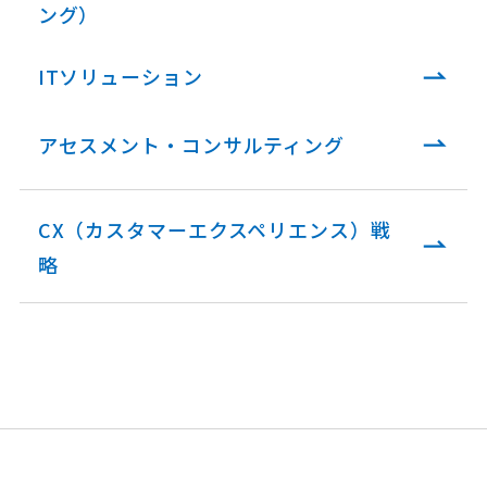
ング）
ITソリューション
アセスメント・コンサルティング
CX（カスタマーエクスペリエンス）戦
略