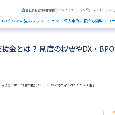
会社情報
採用情報
インフォメーション
サステナビリティ
TTネクシアの強み
ソリューション
導入事例
お役立ち資料
コ
援金とは？ 制度の概要やDX・BP
て支援金とは？ 制度の概要やDX・BPOの活用などわかりやすく解説