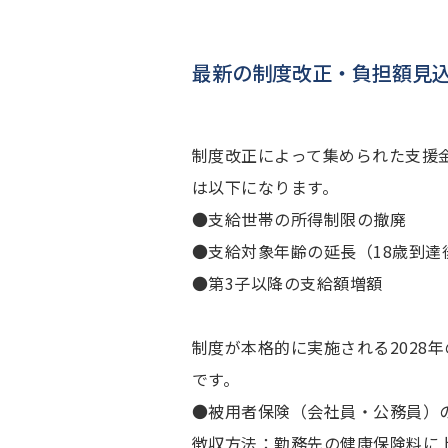
最新の制度改正・負担額見
制度改正によって集められた支援
は以下になります。
●支給世帯の所得制限の撤廃
●支給対象年齢の延長（18歳到達
●第3子以降の支給額増額
制度が本格的に実施される2028年
です。
●被用者保険（会社員・公務員）
徴収方法：勤務先の健康保険料に