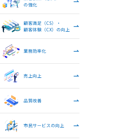
の強化
顧客満足（CS）・
顧客体験（CX）の向上
業務効率化
売上向上
品質改善
市民サービスの向上