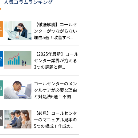
人気コラムランキング
【徹底解説】コールセ
ンターがつながらない
理由5選！改善すべ...
【2025年最新】コール
センター業界が抱える
3つの課題と解...
コールセンターのメン
タルケアが必要な理由
と対処法6選！不調...
【必見】コールセンタ
ーのマニュアル見本の
5つの構成！作成の...