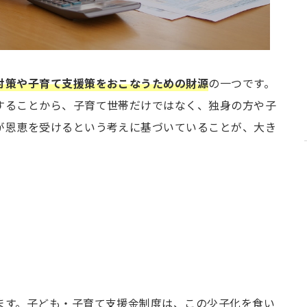
対策や子育て支援策をおこなうための財源
の一つです。
することから、子育て世帯だけではなく、独身の方や子
が恩恵を受けるという考えに基づいていることが、大き
ます。子ども・子育て支援金制度は、この少子化を食い