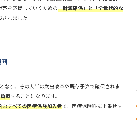
世帯を応援していくための
「財源確保」と「全世代的な
設されました。
範囲
要となり、その大半は歳出改革や既存予算で確保されま
が負担
することになります。
含むすべての医療保険加入者
で、医療保険料に上乗せす