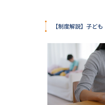
【制度解説】子ども