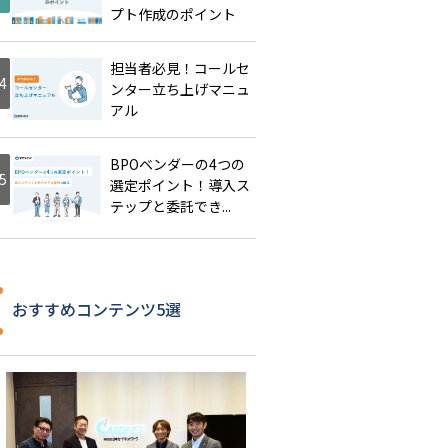
プト作成のポイント
担当者必見！コールセ
ンター立ち上げマニュ
アル
BPOベンダーの4つの
選定ポイント！導入ス
テップと委託でき...
おすすめコンテンツ5選