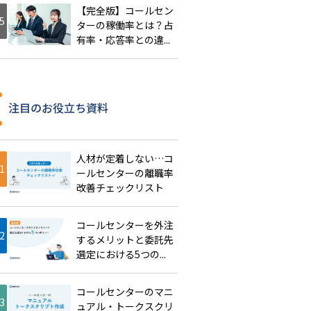
【完全版】コールセン
ターの稼働率とは？占
有率・応答率との違...
注目のお役立ち資料
人材が定着しない…コ
ールセンターの離職率
改善チェックリスト
コールセンターを外注
するメリットと委託先
選定における5つの...
コールセンターのマニ
ュアル・トークスクリ