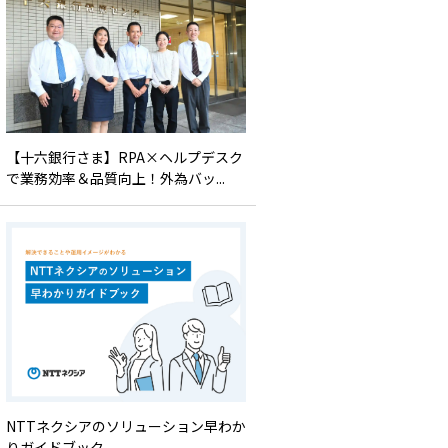
【十六銀行さま】RPA×ヘルプデスク
で業務効率＆品質向上！外為バッ...
NTTネクシアのソリューション早わか
りガイドブック