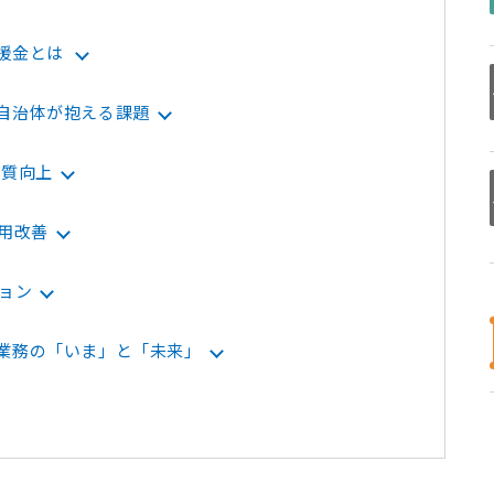
援金とは
自治体が抱える課題
品質向上
用改善
ョン
業務の「いま」と「未来」