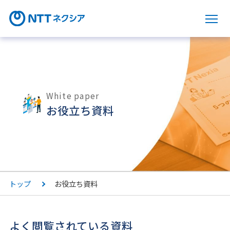
サ
White paper
お役立ち資料
トップ
お役立ち資料
よく閲覧されている資料