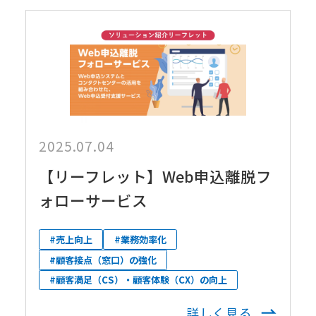
2025.07.04
【リーフレット】Web申込離脱フ
ォローサービス
#売上向上
#業務効率化
#顧客接点（窓口）の強化
#顧客満足（CS）・顧客体験（CX）の向上
詳しく見る