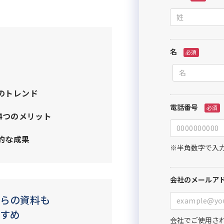
のトレンド
4つのメリット
的な成果
らの資料も
すめ