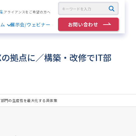
アライアンスをご希望の方へ
お問い合わせ
ラム
展示会/ウェビナー
Xの拠点に／構築・改修でIT部
IT部門の生産性を最大化する具体策