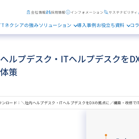
会社情報
採用情報
インフォメーション
サステナビリティ
TTネクシアの強み
ソリューション
導入事例
お役立ち資料
コ
ヘルプデスク・ITヘルプデスクをD
体策
ウンロード：＼社内ヘルプデスク・ITヘルプデスクをDXの拠点に／構築・改修で