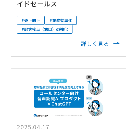
イドセールス
#売上向上
#業務効率化
#顧客接点（窓口）の強化
詳しく見る
2025.04.17