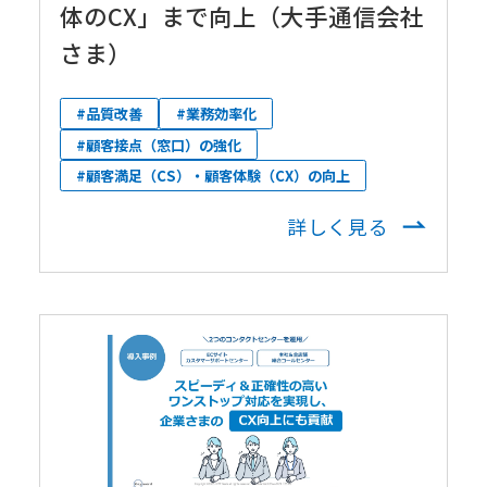
体のCX」まで向上（大手通信会社
さま）
#品質改善
#業務効率化
#顧客接点（窓口）の強化
#顧客満足（CS）・顧客体験（CX）の向上
詳しく見る