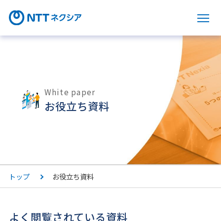
サ
White paper
お役立ち資料
トップ
お役立ち資料
よく閲覧されている資料