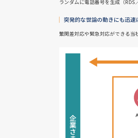
ランダムに電話番号を生成（RDS
突発的な世論の動きにも迅速
繁閑差対応や緊急対応ができる当