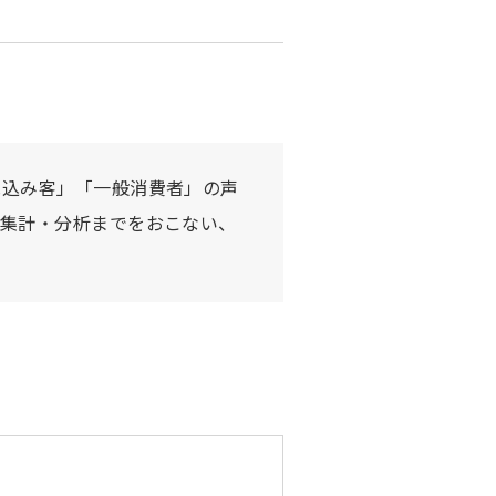
見込み客」「一般消費者」の声
の集計・分析までをおこない、
。