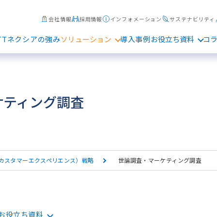
会社情報
採用情報
インフォメーション
サステナビリティ
TTネクシアの強み
ソリューション
導入事例
お役立ち資料
コ
ケティング調査
（カスタマーエクスペリエンス）戦略
世論調査・マーケティング調査
お役立ち資料