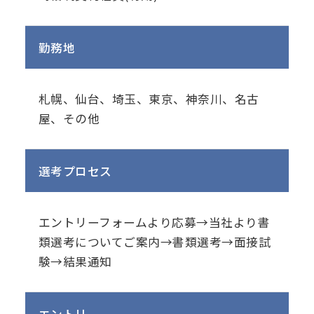
勤務地
札幌、仙台、埼玉、東京、神奈川、名古
屋、その他
選考プロセス
エントリーフォームより応募→当社より書
類選考についてご案内→書類選考→面接試
験→結果通知
エントリー