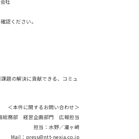
式会社
ご確認ください。
種課題の解決に貢献できる、コミュ
＜本件に関するお問い合わせ＞
画総務部 経営企画部門 広報担当
担当：水野／瀧ヶ﨑
Mail：press@ntt-nexia.co.jp