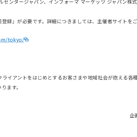
ルセンタージャパン、インフォーマ マーケッツ ジャパン株
前登録」が必要です。詳細につきましては、主催者サイトを
com/tokyo/
クライアントをはじめとするお客さまや地域社会が抱える各
いります。
企