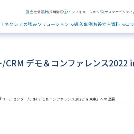
会社情報
採用情報
インフォメーション
サステナビリティ
TTネクシアの強み
ソリューション
導入事例
お役立ち資料
コ
CRM デモ＆コンファレンス2022 
「コールセンター/CRM デモ＆コンファレンス2022 in 東京」への出展