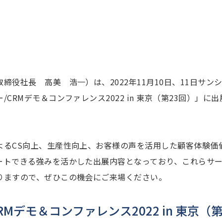
役社長 高美 浩一）は、2022年11月10日、11日サン
CRMデモ＆コンファレンス2022 in 東京（第23回）」
るCS向上、生産性向上、お客様の声を活用した顧客体験価
ートできる強みを活かした出展内容となっており、これらサ
りますので、ぜひこの機会にご来場ください。
Mデモ＆コンファレンス2022 in 東京（