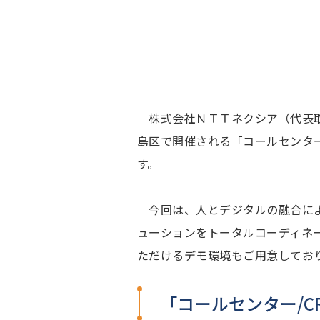
株式会社ＮＴＴネクシア（代表取締
島区で開催される「コールセンター/
す。
今回は、人とデジタルの融合によ
ューションをトータルコーディネ
ただけるデモ環境もご用意してお
「コールセンター/CR