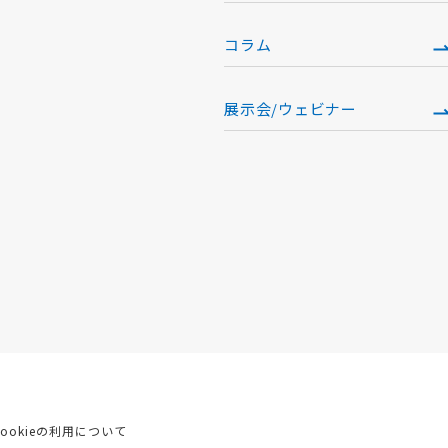
）
コラム
展示会/ウェビナー
Cookieの利用について