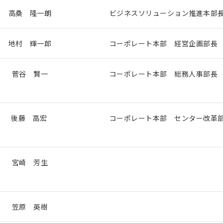
高桑 隆一朗
ビジネスソリューション推進本部
地村 輝一郎
コーポレート本部 経営企画部長
菅谷 賢一
コーポレート本部 総務人事部長
後藤 高宏
コーポレート本部 センター改革
宮崎 芳生
笠原 英樹