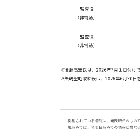
監査役
（非常勤）
監査役
（非常勤）
※後藤高宏氏は、2026年7月１日付
※矢嶋聖昭取締役は、2026年6月30
掲載されている情報は、発表時点のもの
現時点では、発表日時点での情報と異な