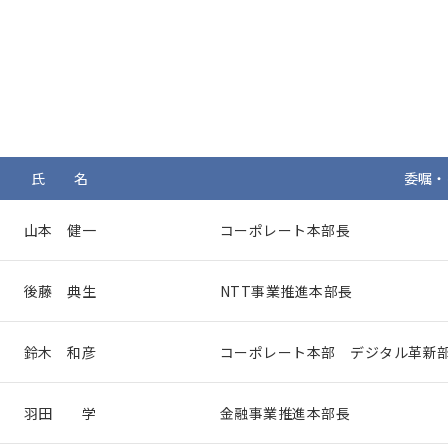
氏 名
委嘱・
山本 健一
コーポレート本部長
後藤 典生
NTT事業推進本部長
鈴木 和彦
コーポレート本部 デジタル革新
羽田 学
金融事業推進本部長