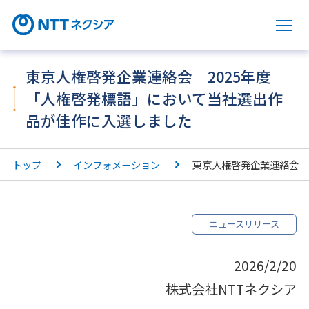
サ
東京人権啓発企業連絡会 2025年度
「人権啓発標語」において当社選出作
品が佳作に入選しました
トップ
インフォメーション
東京人権啓発企業連絡会 
ニュースリリース
2026/2/20
株式会社NTTネクシア