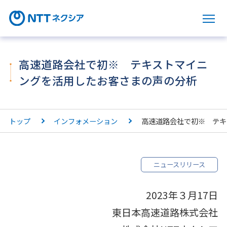
サ
高速道路会社で初※ テキストマイニ
ングを活用したお客さまの声の分析
トップ
インフォメーション
高速道路会社で初※ テキ
ニュースリリース
2023年３月17日
東日本高速道路株式会社