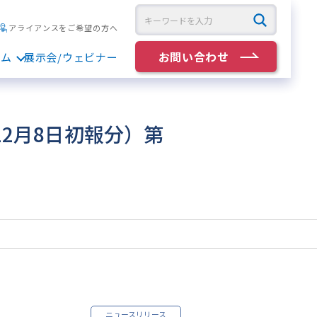
アライアンスをご希望の方へ
お問い合わせ
ラム
展示会/ウェビナー
12月8日初報分）第
ニュースリリース