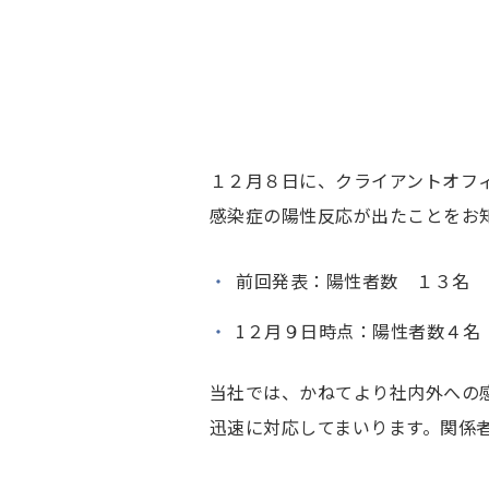
１２月８日に、クライアントオフ
感染症の陽性反応が出たことをお
前回発表：陽性者数 １３名
1２月９日時点：陽性者数４名
当社では、かねてより社内外への
迅速に対応してまいります。関係