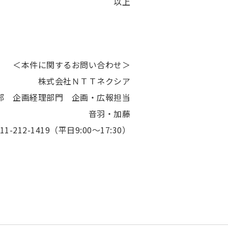
以上
＜本件に関するお問い合わせ＞
株式会社ＮＴＴネクシア
部 企画経理部門 企画・広報担当
音羽・加藤
1-212-1419（平日9:00～17:30）