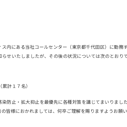
ィス内にある当社コールセンター（東京都千代田区）に勤務
知らせいたしましたが、その後の状況については次のとおり
（累計１７名）
感染防止・拡大抑止を最優先に各種対策を講じてまいりまし
者の皆様におかれましては、何卒ご理解を賜りますようお願