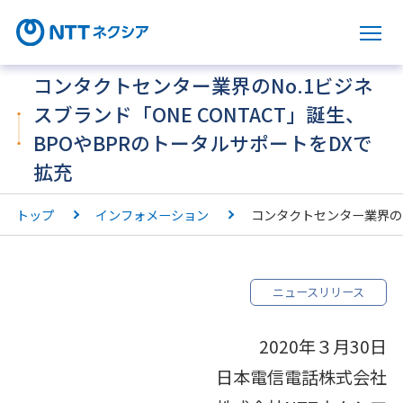
サ
コンタクトセンター業界のNo.1ビジネ
スブランド「ONE CONTACT」誕生、
BPOやBPRのトータルサポートをDXで
拡充
トップ
インフォメーション
コンタクトセンター業界のN
ニュースリリース
2020年３月30日
日本電信電話株式会社