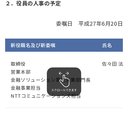
２．役員の人事の予定
委嘱日 平成27年6月20日
新役職名及び新委嘱
氏名
取締役
佐々田 法
営業本部
金融ソリューション第二営業部門長
金融事業担当
スクロールできます
NTTコミュニケーションズ担当