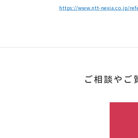
https://www.ntt-nexia.co.jp/r
ご相談やご