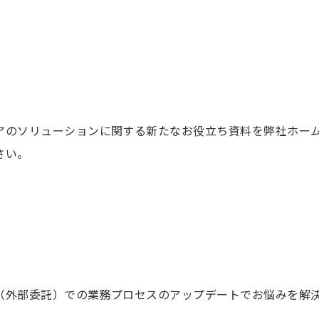
アのソリューションに関する新たなお役立ち資料を弊社ホー
さい。
O（外部委託）での業務プロセスのアップデートでお悩みを解