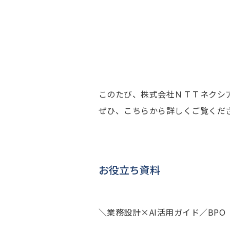
このたび、株式会社ＮＴＴネクシ
ぜひ、こちらから詳しくご覧くだ
お役立ち資料
＼業務設計×AI活用ガイド／BP