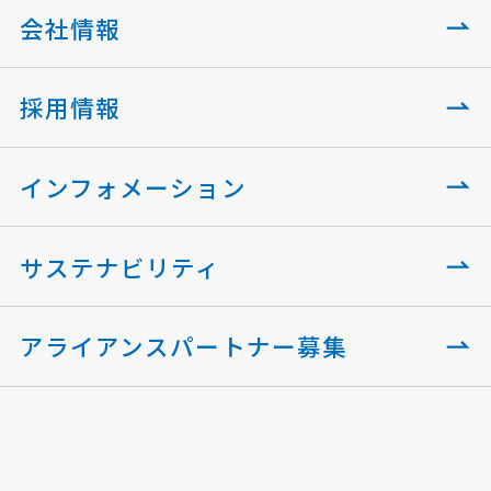
会社情報
採用情報
インフォメーション
サステナビリティ
アライアンスパートナー募集