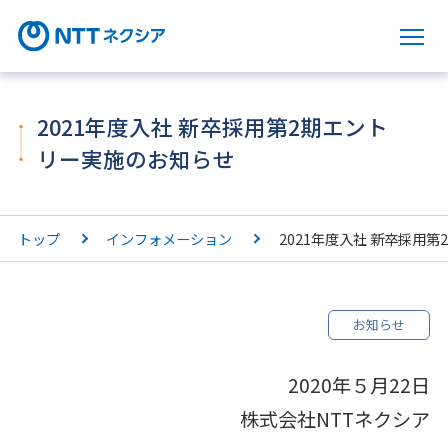
サ
2021年度⼊社 新卒採⽤第2期エント
リー実施のお知らせ
トップ
インフォメーション
2021年度⼊社 新卒採⽤
お知らせ
2020年５月22日
株式会社NTTネクシア