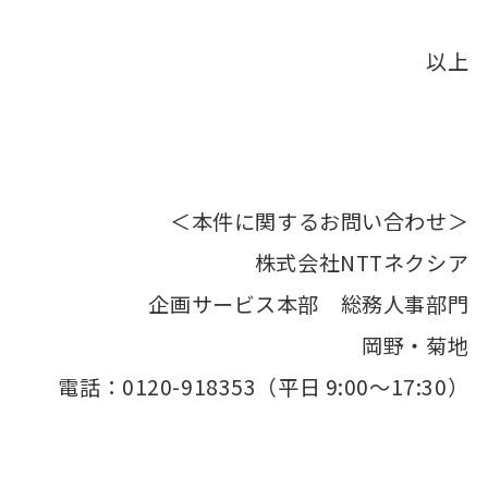
以上
＜本件に関するお問い合わせ＞
株式会社NTTネクシア
企画サービス本部 総務人事部門
岡野・菊地
電話：0120-918353（平日 9:00～17:30）