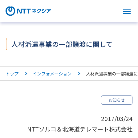
サ
人材派遣事業の一部譲渡に関して
トップ
インフォメーション
人材派遣事業の一部譲渡に
お知らせ
2017/03/24
NTTソルコ＆北海道テレマート株式会社